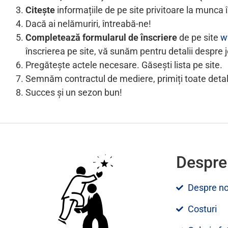
Citește
informațiile de pe site privitoare la munca 
Dacă ai nelămuriri, întreabă-ne!
Completează formularul de înscriere
de pe site
w
înscrierea pe site, vă sunăm pentru detalii despre 
Pregătește actele necesare. Găsești lista pe site.
Semnăm contractul de mediere, primiți toate detali
Succes și un sezon bun!
Despre
Despre no
Costuri