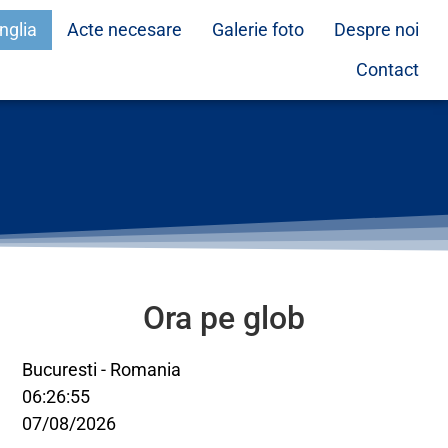
nglia
Acte necesare
Galerie foto
Despre noi
Contact
Ora pe glob
Bucuresti - Romania
06:26:55
07/08/2026