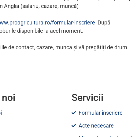
în Anglia (salariu, cazare, muncă)
ww.proagricultura.ro/formular-inscriere
După
joburile disponibile la acel moment.
ile de contact, cazare, munca și vă pregătiți de drum.
 noi
Servicii
i
Formular inscriere
Acte necesare