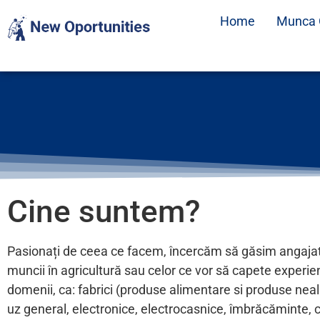
Home
Munca 
Cine suntem?
Pasionați de ceea ce facem, încercăm să găsim angajat
muncii în agricultură sau celor ce vor să capete experiență
domenii, ca: fabrici (produse alimentare si produse nea
uz general, electronice, electrocasnice, îmbrăcăminte, 