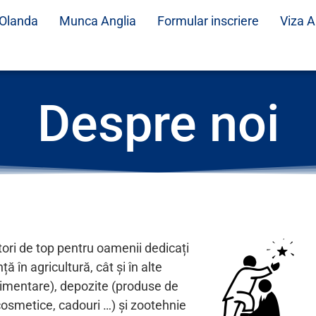
Olanda
Munca Anglia
Formular inscriere
Viza A
Despre noi
ori de top pentru oamenii dedicați
 în agricultură, cât și în alte
limentare), depozite (produse de
cosmetice, cadouri …) și zootehnie