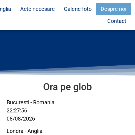
nglia
Acte necesare
Galerie foto
Despre noi
Contact
Ora pe glob
Bucuresti - Romania
22:27:56
08/08/2026
Londra - Anglia