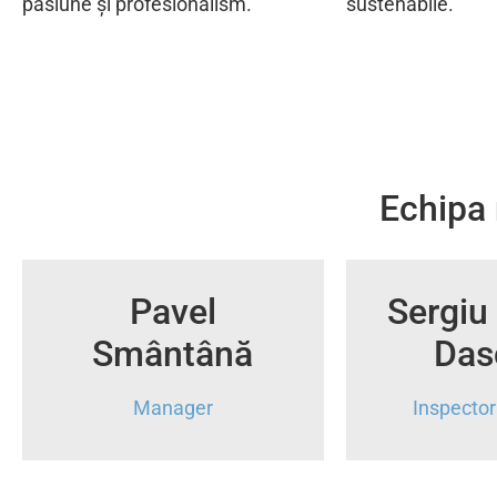
pasiune și profesionalism.
sustenabile.
Echipa 
Pavel
Sergiu
Smântână
Das
Manager
Inspector